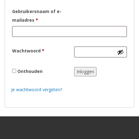
Gebruikersnaam of e-
Vereist
mailadres
*
Vereist
Wachtwoord
*
Onthouden
Inloggen
Je wachtwoord vergeten?