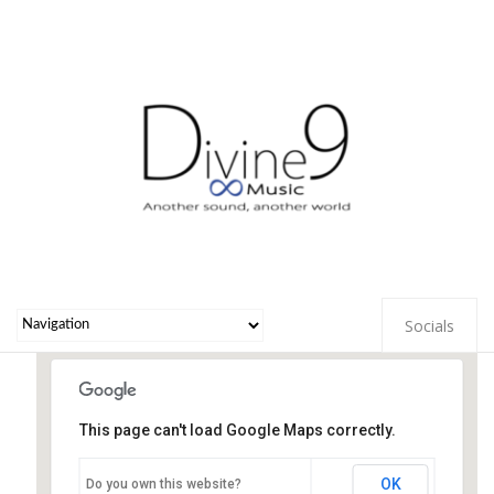
Socials
This page can't load Google Maps correctly.
Maartenskerk, Kerkplein 1, 3941
HV Doorn.
OK
Do you own this website?