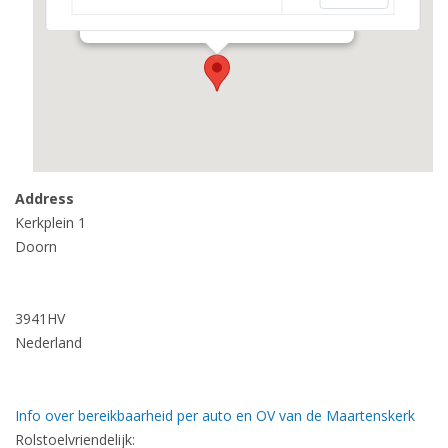
Kerkplein 1 - Doorn
Events
Address
Kerkplein 1
Doorn
3941HV
Nederland
Info over bereikbaarheid per auto en OV van de Maartenskerk
Rolstoelvriendelijk: