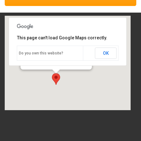
This page can't load Google Maps correctly.
Woestduinlaan 51, Doorn
OK
Do you own this website?
Woestduinlaan 51 - Doorn
Events