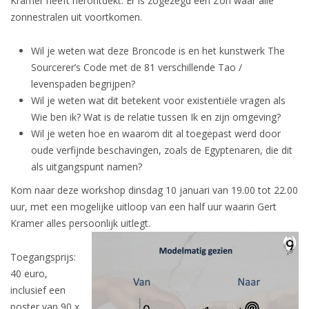
Kramer heeft herontdekt. Er is zogezegd één Zon waar alle
zonnestralen uit voortkomen.
Wil je weten wat deze Broncode is en het kunstwerk The
Sourcerer’s Code met de 81 verschillende Tao /
levenspaden begrijpen?
Wil je weten wat dit betekent voor existentiële vragen als
Wie ben ik? Wat is de relatie tussen Ik en zijn omgeving?
Wil je weten hoe en waarom dit al toegepast werd door
oude verfijnde beschavingen, zoals de Egyptenaren, die dit
als uitgangspunt namen?
Kom naar deze workshop dinsdag 10 januari van 19.00 tot 22.00
uur, met een mogelijke uitloop van een half uur waarin Gert
Kramer alles persoonlijk uitlegt.
Toegangsprijs:
40 euro,
inclusief een
poster van 90 x