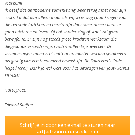
voorkomt.
Ik besef dat de ‘moderne samenleving’ weer terug moet naar zijn
roots. En dat kan alleen maar als wij weer oog gaan krijgen voor
die oeroude inzichten en bereid zijn daar weer (meer) naar te
gaan luisteren en leven. Of dat zonder slag of stoot zal gaan
betwijfel ik. Er zijn nog steeds grote krachten werkzaam die
diepgaande veranderingen zullen willen tegenwerken. De
veranderingen zullen echt bottom-up moeten worden geinitieerd
als gevolg van een toenemend bewustzijn. De Sourcerer’s Code
helpt hierbij. Dank je wel Gert voor het uitdragen van jouw kennis
en visie!
Hartegroet,
Edward Sluijter
Schrijf je in door een e-mail te sturen naar
art[ad]sourcererscode.com